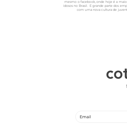
mesmo o facebook, onde hoje é a maior 
idosos no Brasil. E grande parte dos empr
com uma nova cultura de juven
co