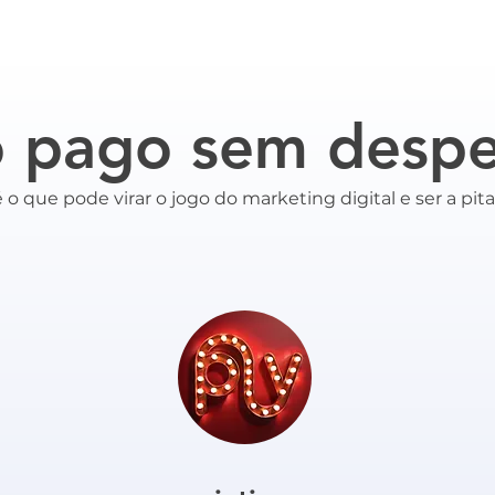
o pago sem despe
é o que pode virar o jogo do marketing digital e ser a pit