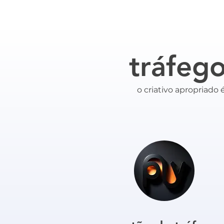
tráfeg
o criativo apropriado 