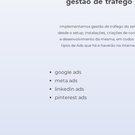
gestão de tráfego
Implementamos gestão de tráfego do zer
desde o setup, instalações, criações de co
e desenvolvimento da mesma, em todos 
tipos de Ads que há e haverão na interne
google ads
meta ads
linkedin ads
pinterest ads