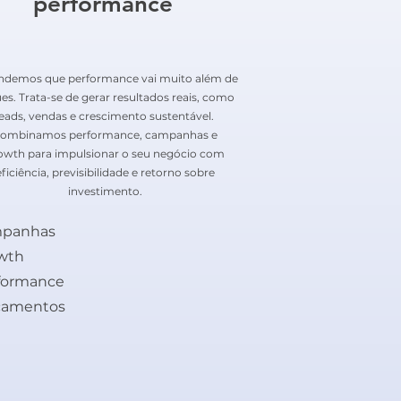
performance
ndemos que performance vai muito além de
ues. Trata-se de gerar resultados reais, como
leads, vendas e crescimento sustentável.
ombinamos performance, campanhas e
owth para impulsionar o seu negócio com
eficiência, previsibilidade e retorno sobre
investimento.
panhas
wth
formance
çamentos