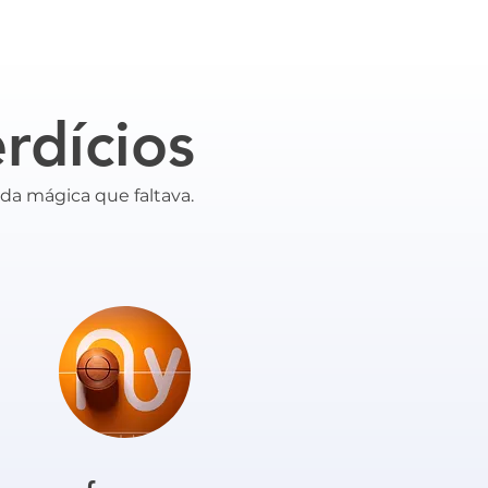
rdícios
ada mágica que faltava.